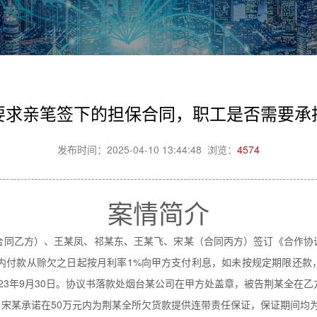
要求亲笔签下的担保合同，职工是否需要承
发布时间：2025-04-10 13:44:48 浏览：
4574
案情简介
（合同乙方）、王某凤、祁某东、王某飞、宋某（合同丙方）签订《合作协
限内付款从赊欠之日起按月利率1%向甲方支付利息，如未按规定期限还款
2023年9月30日。协议书落款处烟台某公司在甲方处盖章，被告荆某全
宋某承诺在50万元内为荆某全所欠货款提供连带责任保证，保证期间均