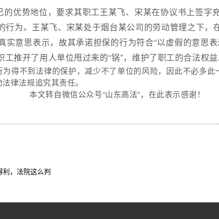
己的优势地位，要求其职工王某飞、宋某在协议书上签字
的行为。王某飞、宋某处于烟台某公司的劳动管理之下，
真实意思表示，故其承诺担保的行为符合“以虚假的意思表
职工推开了用人单位甩过来的“锅”，维护了职工的合法权益
行为得不到法律的保护，减少不了单位的风险，因此不必多此
动法律法规追究其责任。
本文转自微信公众号“山东高法”，在此表示感谢！
得利，法院这么判