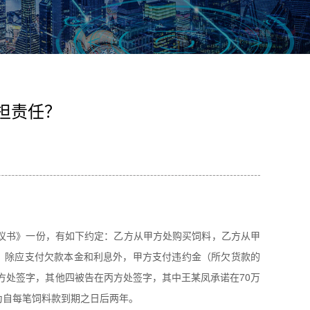
担责任？
议书》一份，有如下约定：乙方从甲方处购买饲料，乙方从甲
，除应支付欠款本金和利息外，甲方支付违约金（所欠货款的
在乙方处签字，其他四被告在丙方处签字，其中王某凤承诺在70万
为自每笔饲料款到期之日后两年。