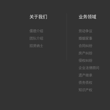
关于我们
业务领域
儒德介绍
劳动争议
团队介绍
婚姻家事
招贤纳士
合同纠纷
房产纠纷
侵权纠纷
企业法律顾问
遗产继承
债务债权
知识产权