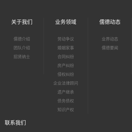
关于我们
业务领域
儒德动态
儒德介绍
劳动争议
业界动态
团队介绍
婚姻家事
儒德要闻
招贤纳士
合同纠纷
房产纠纷
侵权纠纷
企业法律顾问
遗产继承
债务债权
知识产权
联系我们