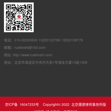
电话：010-82003600 13220132786 13220138778
邮箱：rudelvshi@163.com
网址: http://www.rudelvshi.com/
地址：北京市海淀区中关村大街1号海龙大厦13层1308
京ICP备 16047233号
Copyright© 2022 北京儒德律师事务所版